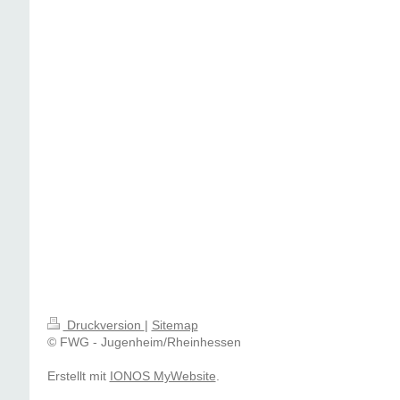
Druckversion
|
Sitemap
© FWG - Jugenheim/Rheinhessen
Erstellt mit
IONOS MyWebsite
.