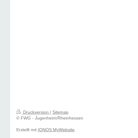
Druckversion
|
Sitemap
© FWG - Jugenheim/Rheinhessen
Erstellt mit
IONOS MyWebsite
.