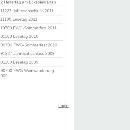
12 Helfertag am Lokspielgarten
111227 Jahresabschluss 2011
111100 Lesetag 2011
110700 FWG-Sommerfest 2011
101100 Lesetag 2010
100700 FWG-Sommerfest 2010
091227 Jahresabschluss 2009
091100 Lesetag 2009
090700 FWG Weinwanderung
2009
Login