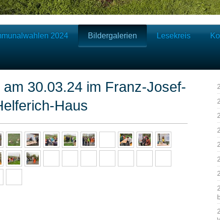
munalwahlen 2024
Bildergalerien
Lesekreis
Ko
 am 30.03.24 im Franz-Josef-
Helferich-Haus