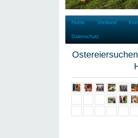
Home
Vorstand
Kom
Datenschutz
Ostereiersuchen